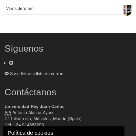
Vinos Jeromín
Síguenos
Suscribirse a lista de correo
Contáctanos
Universidad Rey Juan Carlos
A/A
Antonio Alonso-Ayuso
C/ Tulipán s/n, Móstoles, Madrid (Spain)
TEL
+34 914888293
info [at] seio2012.com
Política de cookies