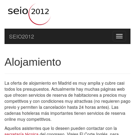
SEIO2012
Toggle
navigati
Alojamiento
La oferta de alojamiento en Madrid es muy amplia y cubre casi
todos los presupuestos. Actualmente hay muchas páginas web
que ofrecen servicios de reserva de habitaciones a precios muy
competitivos y con condiciones muy atractivas (no requieren pago
previo y permiten la cancelación hasta 24 horas antes). Las
cadenas hoteleras más importantes tienen servicios de reserva
online muy competitivos.
Aquellos asistentes que lo deseen pueden contactar con la
secretaría técnica
del congreso, Viajes El Corte Inglés, para