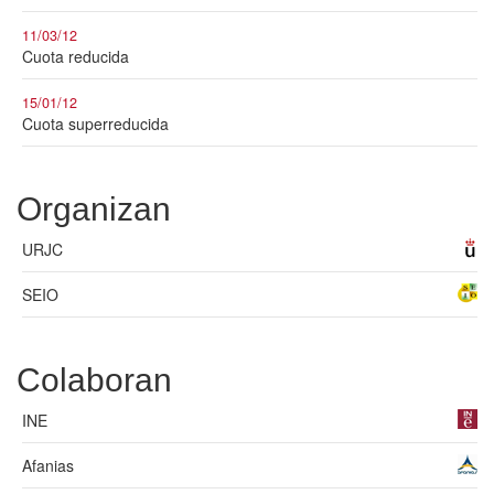
11/03/12
Cuota reducida
15/01/12
Cuota superreducida
Organizan
URJC
SEIO
Colaboran
INE
Afanias