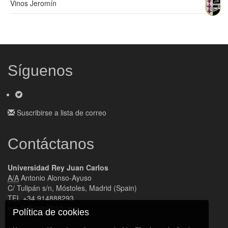
Vinos Jeromín
Síguenos
Suscribirse a lista de correo
Contáctanos
Universidad Rey Juan Carlos
A/A
Antonio Alonso-Ayuso
C/ Tulipán s/n, Móstoles, Madrid (Spain)
TEL
+34 914888293
info [at] seio2012.com
Política de cookies