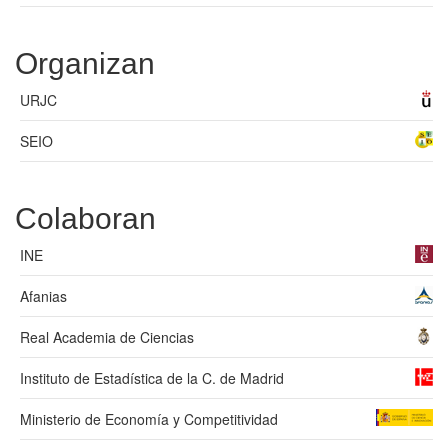
Organizan
URJC
SEIO
Colaboran
INE
Afanias
Real Academia de Ciencias
Instituto de Estadística de la C. de Madrid
Ministerio de Economía y Competitividad